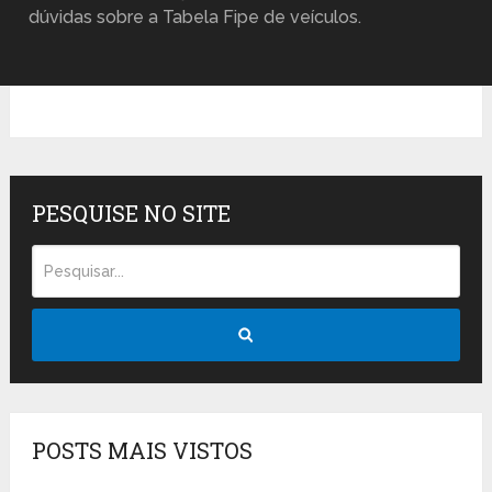
dúvidas sobre a Tabela Fipe de veículos.
PESQUISE NO SITE
POSTS MAIS VISTOS