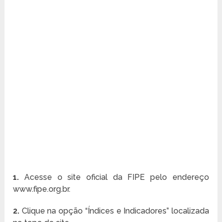
1.
Acesse o site oficial da FIPE pelo endereço
www.fipe.org.br.
2.
Clique na opção “Índices e Indicadores” localizada