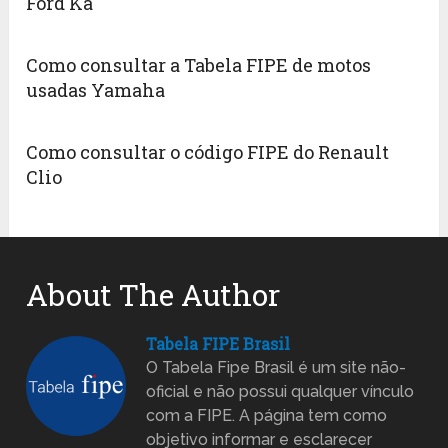
Ford Ka
Como consultar a Tabela FIPE de motos
usadas Yamaha
Como consultar o código FIPE do Renault
Clio
About The Author
Tabela FIPE Brasil
O Tabela Fipe Brasil é um site não-
oficial e não possui qualquer vínculo
com a FIPE. A página tem como
objetivo informar e esclarecer