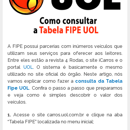
A FIPE possui parcerias com inúmeros veículos que
utilizam seus serviços para oferecer aos leitores.
Entre eles estão a revista 4 Rodas, o site iCarros e o
portal
UOL
. O sistema é basicamente o mesmo
utilizado no site oficial do órgão. Neste artigo, nós
vamos explicar como fazer a
consulta da Tabela
Fipe UOL
. Confira o passo a passo que preparamos
e veja como é simples descobrir o valor dos
veículos.
1.
Acesse o site carros.uol.com.br e clique na aba
“Tabela FIPE” localizada no menu inicial;