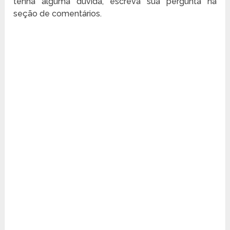
tenha alguma dúvida, escreva sua pergunta na
seção de comentários.