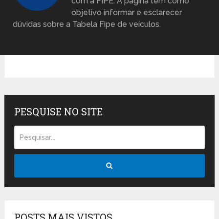
com a FIPE. A página tem como
objetivo informar e esclarecer
dúvidas sobre a Tabela Fipe de veículos.
PESQUISE NO SITE
POSTS MAIS VISTOS