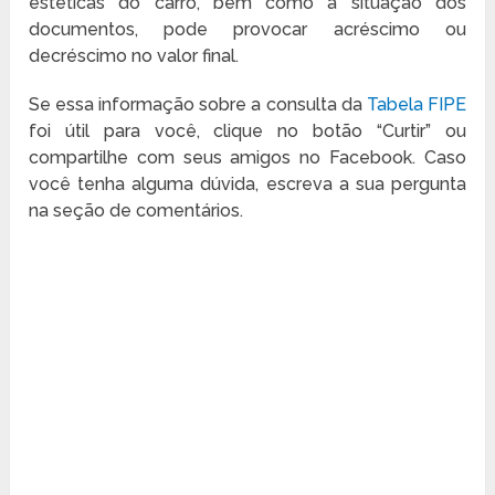
estéticas do carro, bem como a situação dos
documentos, pode provocar acréscimo ou
decréscimo no valor final.
Se essa informação sobre a consulta da
Tabela FIPE
foi útil para você, clique no botão “Curtir” ou
compartilhe com seus amigos no Facebook. Caso
você tenha alguma dúvida, escreva a sua pergunta
na seção de comentários.