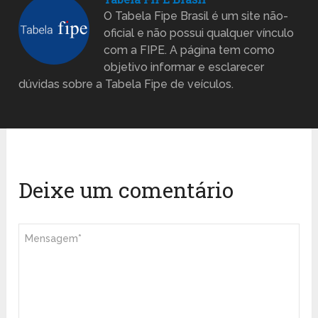
O Tabela Fipe Brasil é um site não-
oficial e não possui qualquer vínculo
com a FIPE. A página tem como
objetivo informar e esclarecer
dúvidas sobre a Tabela Fipe de veículos.
Deixe um comentário