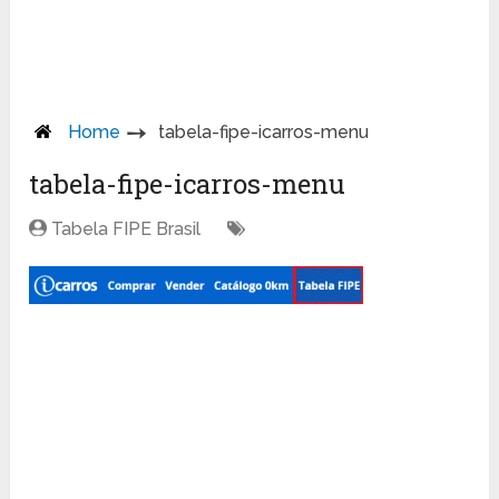
Home
tabela-fipe-icarros-menu
tabela-fipe-icarros-menu
Tabela FIPE Brasil